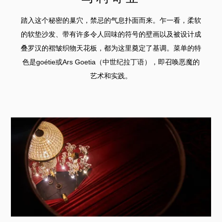
踏入这个秘密的巢穴，禁忌的气息扑面而来。乍一看，柔软
的软垫沙发、带有许多令人回味的符号的壁画以及被设计成
叠罗汉的褶皱织物天花板，都为这里奠定了基调。菜单的特
色是goétie或Ars Goetia（中世纪拉丁语），即召唤恶魔的
艺术和实践。