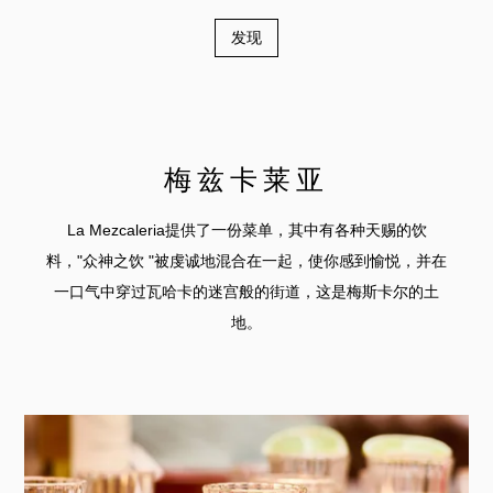
发现
梅兹卡莱亚
La Mezcaleria提供了一份菜单，其中有各种天赐的饮
料，"众神之饮 "被虔诚地混合在一起，使你感到愉悦，并在
一口气中穿过瓦哈卡的迷宫般的街道，这是梅斯卡尔的土
地。