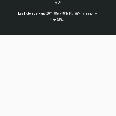
账户
Les Hôtels de Paris 26Y. 保留所有权利。由Mmcréation用
Hapi创建。