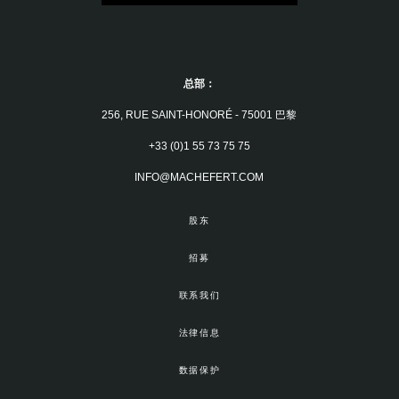
总部：
256, RUE SAINT-HONORÉ - 75001 巴黎
+33 (0)1 55 73 75 75
INFO@MACHEFERT.COM
股东
招募
联系我们
法律信息
数据保护