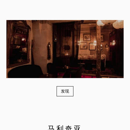
发现
马利奇亚